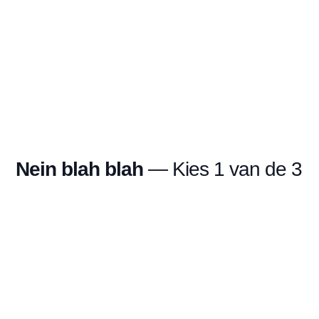
Nein blah blah
— Kies 1 van de 3