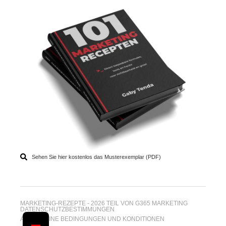
Sehen Sie hier kostenlos das Musterexemplar (PDF)
MARKETING-REZEPTE - 2026 TEIL VON G365 MARKETING
DATENSCHUTZBESTIMMUNGEN
ALLGEMEINE BEDINGUNGEN UND KONDITIONEN