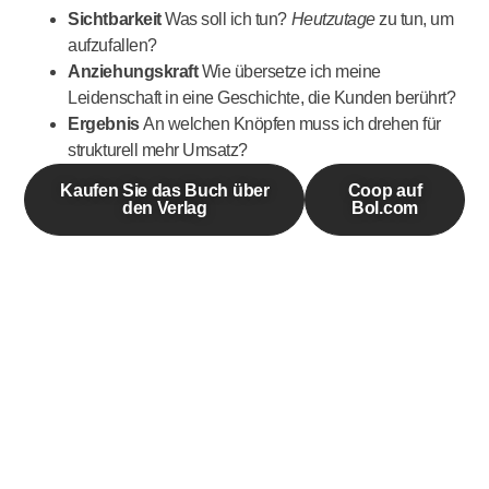
Sichtbarkeit
Was soll ich tun?
Heutzutage
zu tun, um
aufzufallen?
Anziehungskraft
Wie übersetze ich meine
Leidenschaft in eine Geschichte, die Kunden berührt?
Ergebnis
An welchen Knöpfen muss ich drehen für
strukturell mehr Umsatz?
Kaufen Sie das Buch über
Coop auf
den Verlag
Bol.com