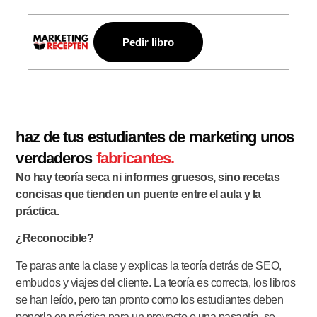
Pedir libro
haz de tus estudiantes de marketing unos
verdaderos
fabricantes.
No hay teoría seca ni informes gruesos, sino recetas
concisas que tienden un puente entre el aula y la
práctica.
¿Reconocible?
Te paras ante la clase y explicas la teoría detrás de SEO,
embudos y viajes del cliente. La teoría es correcta, los libros
se han leído, pero tan pronto como los estudiantes deben
ponerla en práctica para un proyecto o una pasantía, se