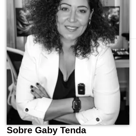
específica o un grupo de proyecto? Al comprar
varios ejemplares, aplico tarifas educativas
especiales.
Sobre Gaby Tenda