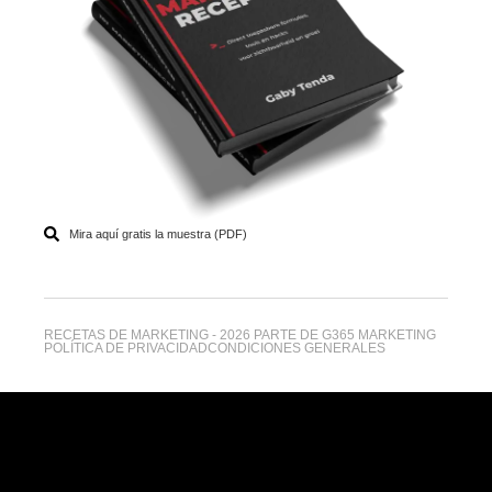
Mira aquí gratis la muestra (PDF)
RECETAS DE MARKETING - 2026 PARTE DE G365 MARKETING
POLÍTICA DE PRIVACIDAD
CONDICIONES GENERALES