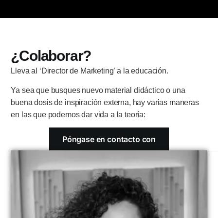
¿Colaborar?
Lleva al ‘Director de Marketing’ a la educación.
Ya sea que busques nuevo material didáctico o una
buena dosis de inspiración externa, hay varias maneras
en las que podemos dar vida a la teoría:
Póngase en contacto con
El libro como material didáctico
¿Quieres
101 recetas de marketing
¿incluir en la
lista de lectura obligatoria o recomendada? ¿O
quieres usar el libro para una asignatura optativa