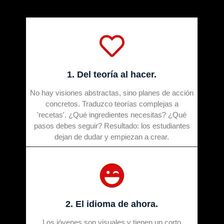
1. Del teoría al hacer.
No hay visiones abstractas, sino planes de acción
concretos. Traduzco teorías complejas a
'recetas'. ¿Qué ingredientes necesitas? ¿Qué
pasos debes seguir? Resultado: los estudiantes
dejan de dudar y empiezan a crear.
2. El idioma de ahora.
Los jóvenes son visuales y tienen un corto